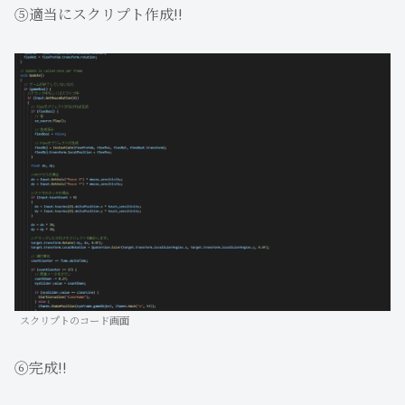
⑤適当にスクリプト作成!!
スクリプトのコード画面
⑥完成!!