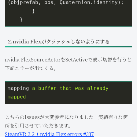
(objprefab, pos, Quaternion.identity);

        }

    }
2.nvidia Flexがクラッシュしないようにする
nvidia FlexSourceActorをSetActiveで表示切替を行うと
下記エラーが出てくる。
mapping
a buffer that was already 
mapped
こちらのIssuesが大変参考になりました！実績有りな箇
所を引用させていただきます。
SteamVR 2.2 + nvidia Flex errors #337