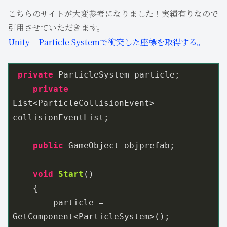
こちらのサイトが大変参考になりました！実績有りなので
引用させていただきます。
Unity – Particle Systemで衝突した座標を取得する。
private
 ParticleSystem particle;

private
List<ParticleCollisionEvent> 
collisionEventList;

public
 GameObject objprefab;

void
Start
(
)
    {

        particle = 
GetComponent<ParticleSystem>();
