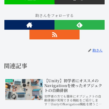
助さんをフォローする
助さん
関連記事
【Unity】初学者にオススメの
Unity
Navigationを使ったオブジェク
トの自動徘徊
初学者の方でも簡単にオブジェクトの自
動徘徊が実現できる機能をご紹介しま
す！UnityのNavigation機能を使うこと
で、CPUのような敵キャラが主人公を追