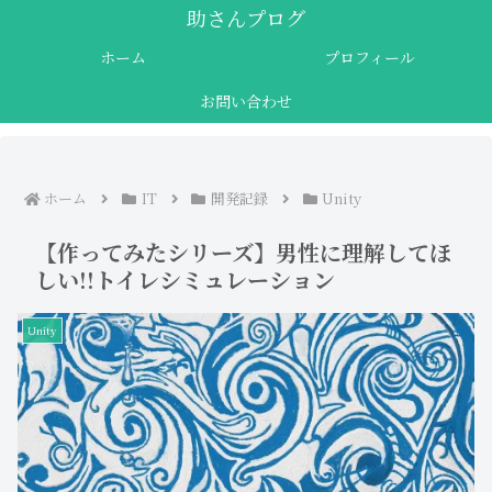
助さんプログ
ホーム
プロフィール
お問い合わせ
ホーム
IT
開発記録
Unity
【作ってみたシリーズ】男性に理解してほ
しい!!トイレシミュレーション
Unity