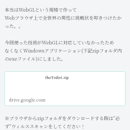
本当はWebGLという規格で作って
Webブラウザ上で全世界の男性に挑戦状を叩きつけたか
った。。
今回使った技術がWebGLに対応していなかったため
なくなくWindowsアプリケーション(下記zipフォルダ内
のexeファイル)にしました。
theToilet.zip
drive.google.com
※ブラウザからzipフォルダをダウンロードする際は”必
ず”ウィルススキャンをしてください！