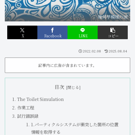
幾何学模様の涙
X
Facebook
LINE
コピー
2022.02.08
2025.08.04
記事内に広告が含まれています。
目次
The Toilet Simulation
作業工程
試行錯誤録
1.パーティクルシステムが衝突した箇所の位置
情報を取得する