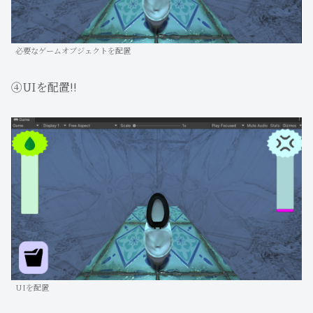
必要なゲームオブジェクトを配置
④UIを配置!!
UIを配置