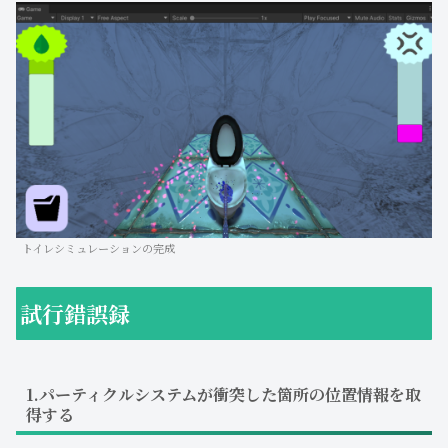
トイレシミュレーションの完成
試行錯誤録
1.パーティクルシステムが衝突した箇所の位置情報を取
得する