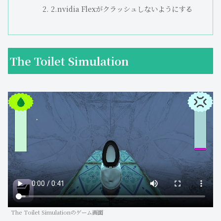
2.nvidia Flexがクラッシュしないようにする
The Toilet Simulation
The Toilet Simulationのゲーム画面