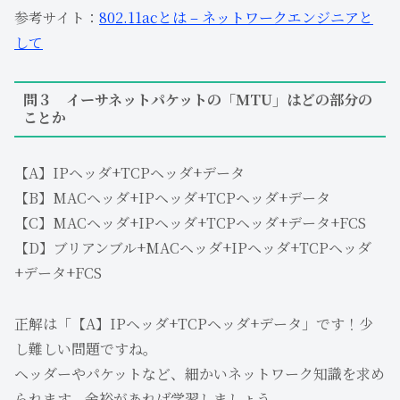
参考サイト：
802.11acとは – ネットワークエンジニアと
して
問３ イーサネットパケットの「MTU」はどの部分の
ことか
【A】IPヘッダ+TCPヘッダ+データ
【B】MACヘッダ+IPヘッダ+TCPヘッダ+データ
【C】MACヘッダ+IPヘッダ+TCPヘッダ+データ+FCS
【D】ブリアンブル+MACヘッダ+IPヘッダ+TCPヘッダ
+データ+FCS
正解は「【A】IPヘッダ+TCPヘッダ+データ」です！少
し難しい問題ですね。
ヘッダーやパケットなど、細かいネットワーク知識を求め
られます。余裕があれば学習しましょう。