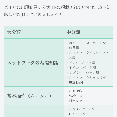
ご丁寧に出題範囲が公式HPに掲載されています。以下知
識はぜひ抑えておきましょう！
大分類
中分類
・コンピューターネットワー
クの基礎
・ネットワークインターフェ
ース層
ネットワークの基礎知識
・インターネット層
・トランスポート層
・アプリケーション層
・ネットワークセキュリティ
・無線LAN
・CUI操作
基本操作（ルーター）
・Web GUI
・設定ログ
・インターフェース
・IPアドレス