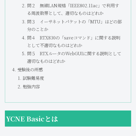
問２ 無線LAN規格「IEEE802.11ac」で利用す
る周波数帯として、適切なものはどれか
問３ イーサネットパケットの「MTU」はどの部
分のことか
問４ RTX830の「saveコマンド」に関する説明
として不適切なものはどれか
問５ RTXルータのWebGUIに関する説明として
適切なものはどれか
受験後の所感
試験難易度
勉強内容
YCNE Basicとは