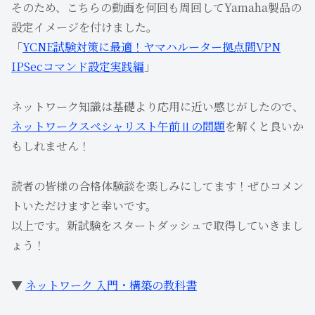
そのため、こちらの動画を何回も周回してYamaha製品の
設定イメージを付けました。
「
YCNE試験対策に最適！ヤマハルーター拠点間VPN
IPSecコマンド設定実践編
」
ネットワーク知識は基礎より応用に近い感じがしたので、
ネットワークスペシャリスト午前Ⅱの問題
を解くと良いか
もしれません！
読者の皆様の合格体験談を楽しみにしてます！ぜひコメン
トいただけますと幸いです。
以上です。新試験をスタートダッシュで取得していきまし
ょう！
▼
ネットワーク 入門・構築の教科書