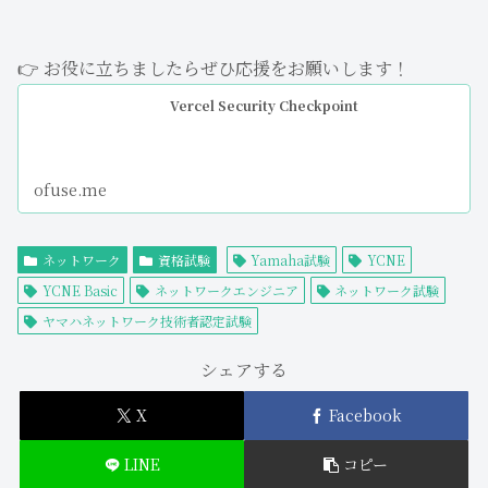
👉 お役に立ちましたらぜひ応援をお願いします！
Vercel Security Checkpoint
ofuse.me
ネットワーク
資格試験
Yamaha試験
YCNE
YCNE Basic
ネットワークエンジニア
ネットワーク試験
ヤマハネットワーク技術者認定試験
シェアする
X
Facebook
LINE
コピー