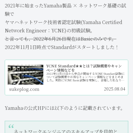
2021年に始まったYamaha製品 × ネットワーク基礎の試
験で
ヤマハネットワーク技術者認定試験(Yamaha Certified
Network Engineer：YCNE)の初級試験。
と言っても、2022年6月26日現在はBasicのみです。
2022年11月1日時点でStandardがスタートしました！
YCNE Standard★★とは？試験概要やキャン
ペーン情報などを
2022年11月15日から申込が開始するYCNE Standard試験に
ついて試験概要やお得なキャンペーン情報などをまとめま
した。実際にYCNE Basic試験を受験し、合格した私なりの
勉強方法も記載してます。お役に立てれば幸いです。
2025.08.04
sukeplog.com
Yamahaの公式HPには以下のように記載されています。
ネットワークエンジニアのスキルアップを目的と