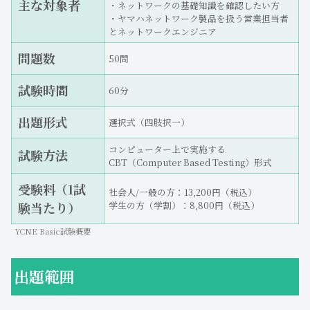
主な対象者
・ネットワークの基礎知識を確認したい方
・ヤマハネットワーク製品を扱う営業担当者
とネットワークエンジニア
問題数
50問
試験時間
60分
出題形式
選択式（四肢択一）
コンピューター上で実施する
試験方法
CBT（Computer Based Testing）形式
受験料（1試
社会人/一般の方：13,200円（税込）
験当たり）
学生の方（学割）：8,800円（税込）
YCNE Basic試験概要
出題範囲