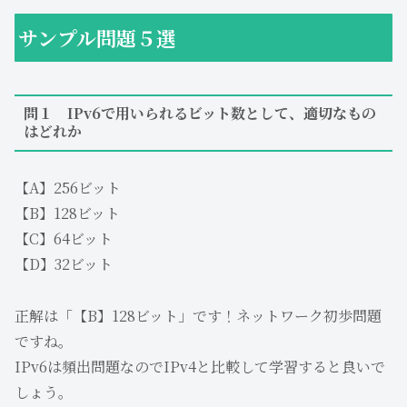
サンプル問題５選
問１ IPv6で用いられるビット数として、適切なもの
はどれか
【A】256ビット
【B】128ビット
【C】64ビット
【D】32ビット
正解は「【B】128ビット」です！ネットワーク初歩問題
ですね。
IPv6は頻出問題なのでIPv4と比較して学習すると良いで
しょう。