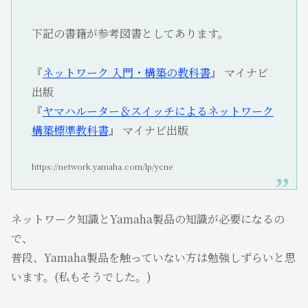
下記の書籍が参考図書としてあります。
『
ネットワーク 入門・構築の教科書
』 マイナビ
出版
『
ヤマハルーター＆スイッチによるネットワーク
構築標準教科書
』 マイナビ出版
https://network.yamaha.com/lp/ycne
ネットワーク知識とYamaha製品の知識が必要になるの
で、
普段、Yamaha製品を触っていない方は勉強しずらいと思
います。(私もそうでした。)