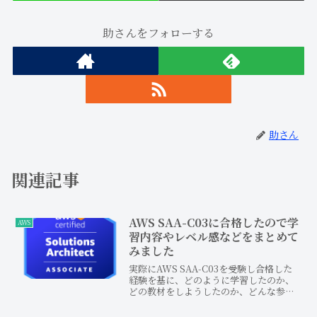
助さんをフォローする
助さん
関連記事
AWS SAA-C03に合格したので学
AWS
習内容やレベル感などをまとめて
みました
実際にAWS SAA-C03を受験し合格した
経験を基に、どのように学習したのか、
どの教材をしようしたのか、どんな参考
サイトを活用したのかを記事にしまし
た。その他、AWS公式のサイトより試験