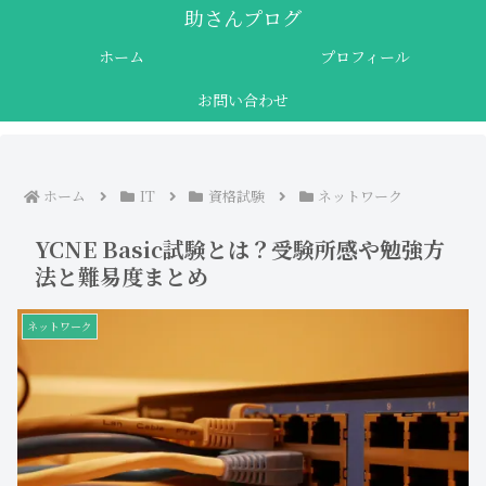
助さんプログ
ホーム
プロフィール
お問い合わせ
ホーム
IT
資格試験
ネットワーク
YCNE Basic試験とは？受験所感や勉強方
法と難易度まとめ
ネットワーク