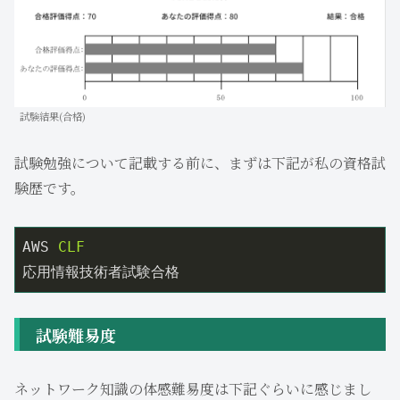
試験結果(合格)
試験勉強について記載する前に、まずは下記が私の資格試
験歴です。
AWS
CLF
応用情報技術者試験合格
試験難易度
ネットワーク知識の体感難易度は下記ぐらいに感じまし