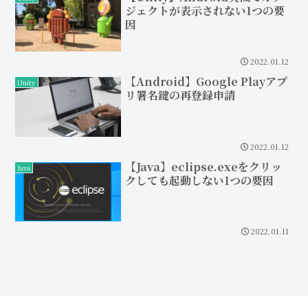
ジェクトが表示されない1つの要
因
2022.01.12
【Android】Google Playアプ
Unity
リ署名鍵の再登録申請
2022.01.12
【Java】eclipse.exeをクリッ
Java
クしても起動しない1つの要因
2022.01.11