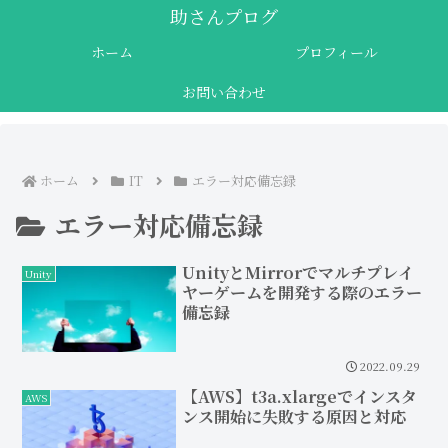
助さんプログ
ホーム
プロフィール
お問い合わせ
ホーム
IT
エラー対応備忘録
エラー対応備忘録
UnityとMirrorでマルチプレイ
Unity
ヤーゲームを開発する際のエラー
備忘録
2022.09.29
【AWS】t3a.xlargeでインスタ
AWS
ンス開始に失敗する原因と対応