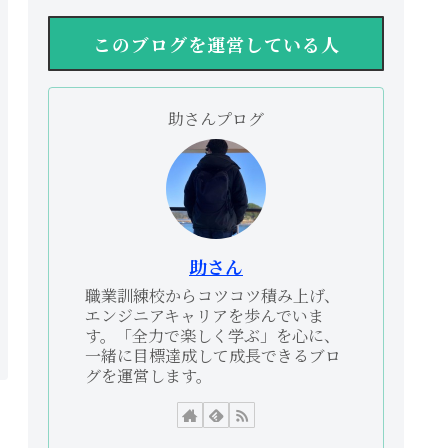
このブログを運営している人
助さんプログ
助さん
職業訓練校からコツコツ積み上げ、
エンジニアキャリアを歩んでいま
す。「全力で楽しく学ぶ」を心に、
一緒に目標達成して成長できるブロ
グを運営します。