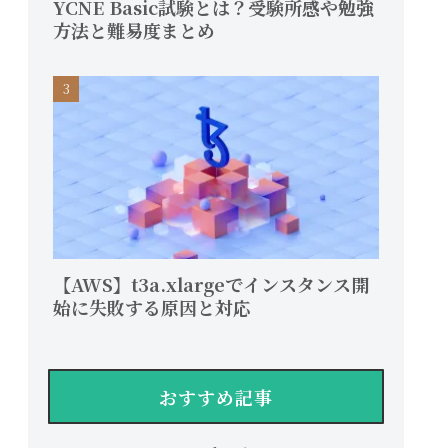
YCNE Basic試験とは？受験所感や勉強
方法と難易度まとめ
【AWS】t3a.xlargeでインスタンス開
始に失敗する原因と対応
おすすめ記事