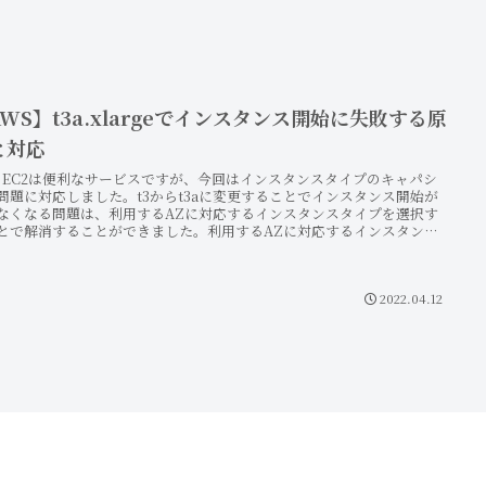
WS】t3a.xlargeでインスタンス開始に失敗する原
と対応
S EC2は便利なサービスですが、今回はインスタンスタイプのキャパシ
問題に対応しました。t3からt3aに変更することでインスタンス開始が
なくなる問題は、利用するAZに対応するインスタンスタイプを選択す
とで解消することができました。利用するAZに対応するインスタンス
プの調べ方についても詳しく掲載。
2022.04.12